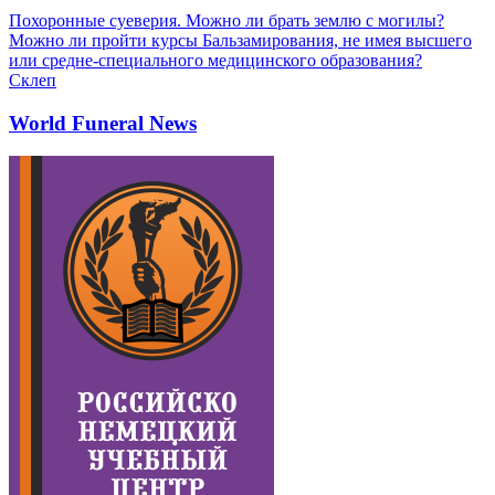
Похоронные суеверия. Можно ли брать землю с могилы?
Можно ли пройти курсы Бальзамирования, не имея высшего
или средне-специального медицинского образования?
Склеп
World Funeral News