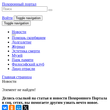
Похоронный портал
Войти
Toggle navigation
Toggle navigation
Новости
Помощь скорбящим
Долголетие
Журнал
Эстетика смерти
Музей
Парк памяти
Философский клуб
Лицо отрасли
Главная страница
Новости
Элемент не найден!
Делясь ссылкой на статьи и новости Похоронного Портала
в соц. сетях, вы помогаете другим узнать нечто новое.