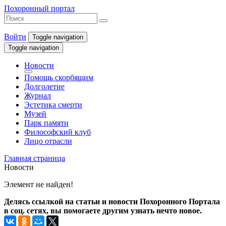
Похоронный портал
Войти
Toggle navigation
Toggle navigation
Новости
Помощь скорбящим
Долголетие
Журнал
Эстетика смерти
Музей
Парк памяти
Философский клуб
Лицо отрасли
Главная страница
Новости
Элемент не найден!
Делясь ссылкой на статьи и новости Похоронного Портала
в соц. сетях, вы помогаете другим узнать нечто новое.