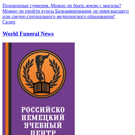
Похоронные суеверия. Можно ли брать землю с могилы?
Можно ли пройти курсы Бальзамирования, не имея высшего
или средне-специального медицинского образования?
Склеп
World Funeral News