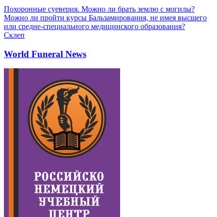
Похоронные суеверия. Можно ли брать землю с могилы?
Можно ли пройти курсы Бальзамирования, не имея высшего
или средне-специального медицинского образования?
Склеп
World Funeral News