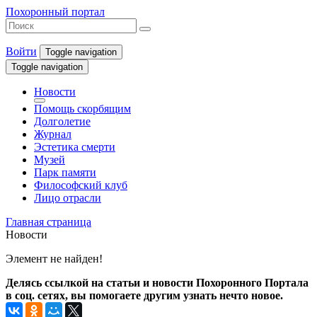
Похоронный портал
Войти
Toggle navigation
Toggle navigation
Новости
Помощь скорбящим
Долголетие
Журнал
Эстетика смерти
Музей
Парк памяти
Философский клуб
Лицо отрасли
Главная страница
Новости
Элемент не найден!
Делясь ссылкой на статьи и новости Похоронного Портала
в соц. сетях, вы помогаете другим узнать нечто новое.