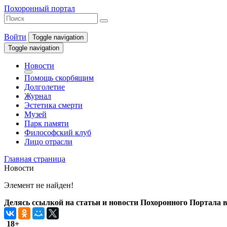
Похоронный портал
Войти
Toggle navigation
Toggle navigation
Новости
Помощь скорбящим
Долголетие
Журнал
Эстетика смерти
Музей
Парк памяти
Философский клуб
Лицо отрасли
Главная страница
Новости
Элемент не найден!
Делясь ссылкой на статьи и новости Похоронного Портала в 
18+