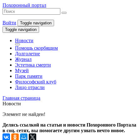
Похоронный портал
Войти
Toggle navigation
Toggle navigation
Новости
Помощь скорбящим
Долголетие
Журнал
Эстетика смерти
Музей
Парк памяти
Философский клуб
Лицо отрасли
Главная страница
Новости
Элемент не найден!
Делясь ссылкой на статьи и новости Похоронного Портала
в соц. сетях, вы помогаете другим узнать нечто новое.