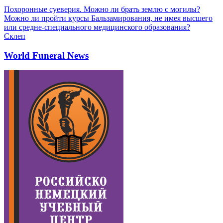
Похоронные суеверия. Можно ли брать землю с могилы?
Можно ли пройти курсы Бальзамирования, не имея высшего
или средне-специального медицинского образования?
Склеп
World Funeral News