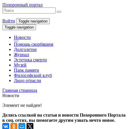
Похоронный портал
Войти
Toggle navigation
Toggle navigation
Новости
Помощь скорбящим
Долголетие
Журнал
Эстетика смерти
Музей
Парк памяти
Философский клуб
Лицо отрасли
Главная страница
Новости
Элемент не найден!
Делясь ссылкой на статьи и новости Похоронного Портала
в соц. сетях, вы помогаете другим узнать нечто новое.