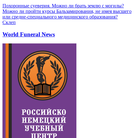
Похоронные суеверия. Можно ли брать землю с могилы?
Можно ли пройти курсы Бальзамирования, не имея высшего
или средне-специального медицинского образования?
Склеп
World Funeral News