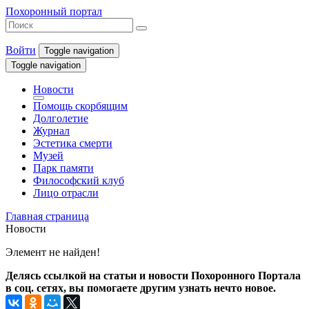
Похоронный портал
Войти
Toggle navigation
Toggle navigation
Новости
Помощь скорбящим
Долголетие
Журнал
Эстетика смерти
Музей
Парк памяти
Философский клуб
Лицо отрасли
Главная страница
Новости
Элемент не найден!
Делясь ссылкой на статьи и новости Похоронного Портала
в соц. сетях, вы помогаете другим узнать нечто новое.