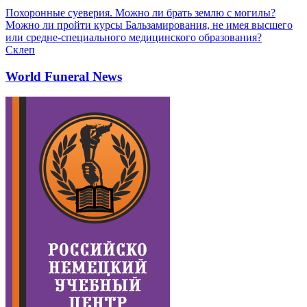
Похоронные суеверия. Можно ли брать землю с могилы?
Можно ли пройти курсы Бальзамирования, не имея высшего
или средне-специального медицинского образования?
Склеп
World Funeral News