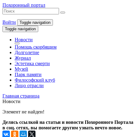
Похоронный портал
Войти
Toggle navigation
Toggle navigation
Новости
Помощь скорбящим
Долголетие
Журнал
Эстетика смерти
Музей
Парк памяти
Философский клуб
Лицо отрасли
Главная страница
Новости
Элемент не найден!
Делясь ссылкой на статьи и новости Похоронного Портала
в соц. сетях, вы помогаете другим узнать нечто новое.