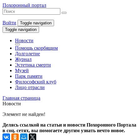
Похоронный портал
Войти
Toggle navigation
Toggle navigation
Новости
Помощь скорбящим
Долголетие
Журнал
Эстетика смерти
Музей
Парк памяти
Философский клуб
Лицо отрасли
Главная страница
Новости
Элемент не найден!
Делясь ссылкой на статьи и новости Похоронного Портала
в соц. сетях, вы помогаете другим узнать нечто новое.