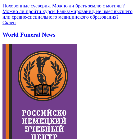
Похоронные суеверия. Можно ли брать землю с могилы?
Можно ли пройти курсы Бальзамирования, не имея высшего
или средне-специального медицинского образования?
Склеп
World Funeral News