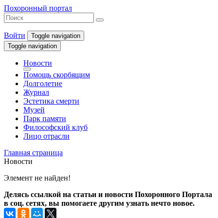
Похоронный портал
Войти
Toggle navigation
Toggle navigation
Новости
Помощь скорбящим
Долголетие
Журнал
Эстетика смерти
Музей
Парк памяти
Философский клуб
Лицо отрасли
Главная страница
Новости
Элемент не найден!
Делясь ссылкой на статьи и новости Похоронного Портала
в соц. сетях, вы помогаете другим узнать нечто новое.