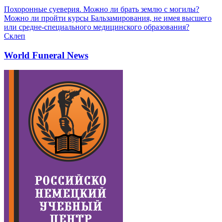
Похоронные суеверия. Можно ли брать землю с могилы?
Можно ли пройти курсы Бальзамирования, не имея высшего
или средне-специального медицинского образования?
Склеп
World Funeral News