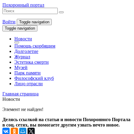
Похоронный портал
Войти
Toggle navigation
Toggle navigation
Новости
Помощь скорбящим
Долголетие
Журнал
Эстетика смерти
Музей
Парк памяти
Философский клуб
Лицо отрасли
Главная страница
Новости
Элемент не найден!
Делясь ссылкой на статьи и новости Похоронного Портала
в соц. сетях, вы помогаете другим узнать нечто новое.