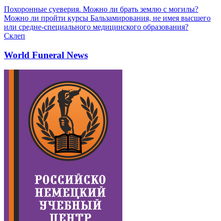
Похоронные суеверия. Можно ли брать землю с могилы?
Можно ли пройти курсы Бальзамирования, не имея высшего
или средне-специального медицинского образования?
Склеп
World Funeral News