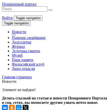
Похоронный портал
Войти
Toggle navigation
Toggle navigation
Новости
Помощь скорбящим
Долголетие
Журнал
Эстетика смерти
Музей
Парк памяти
Философский клуб
Лицо отрасли
Главная страница
Новости
Элемент не найден!
Делясь ссылкой на статьи и новости Похоронного Портала
в соц. сетях, вы помогаете другим узнать нечто новое.