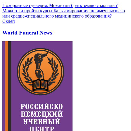
Похоронные суеверия. Можно ли брать землю с могилы?
Можно ли пройти курсы Бальзамирования, не имея высшего
или средне-специального медицинского образования?
Склеп
World Funeral News