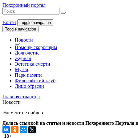
Похоронный портал
Войти
Toggle navigation
Toggle navigation
Новости
Помощь скорбящим
Долголетие
Журнал
Эстетика смерти
Музей
Парк памяти
Философский клуб
Лицо отрасли
Главная страница
Новости
Элемент не найден!
Делясь ссылкой на статьи и новости Похоронного Портала в 
18+