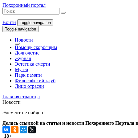
Похоронный портал
Войти
Toggle navigation
Toggle navigation
Новости
Помощь скорбящим
Долголетие
Журнал
Эстетика смерти
Музей
Парк памяти
Философский клуб
Лицо отрасли
Главная страница
Новости
Элемент не найден!
Делясь ссылкой на статьи и новости Похоронного Портала в 
18+