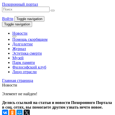
Похоронный портал
Войти
Toggle navigation
Toggle navigation
Новости
Помощь скорбящим
Долголетие
Журнал
Эстетика смерти
Музей
Парк памяти
Философский клуб
Лицо отрасли
Главная страница
Новости
Элемент не найден!
Делясь ссылкой на статьи и новости Похоронного Портала
в соц. сетях, вы помогаете другим узнать нечто новое.