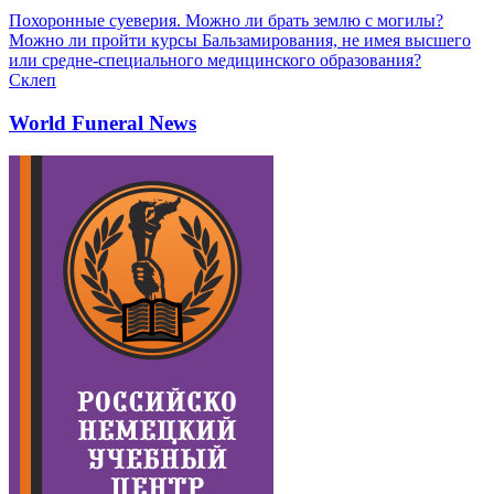
Похоронные суеверия. Можно ли брать землю с могилы?
Можно ли пройти курсы Бальзамирования, не имея высшего
или средне-специального медицинского образования?
Склеп
World Funeral News