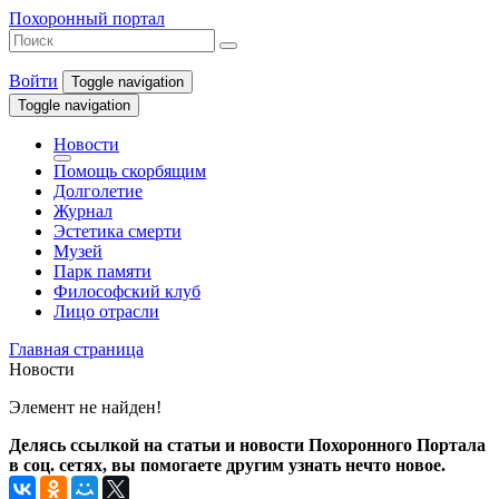
Похоронный портал
Войти
Toggle navigation
Toggle navigation
Новости
Помощь скорбящим
Долголетие
Журнал
Эстетика смерти
Музей
Парк памяти
Философский клуб
Лицо отрасли
Главная страница
Новости
Элемент не найден!
Делясь ссылкой на статьи и новости Похоронного Портала
в соц. сетях, вы помогаете другим узнать нечто новое.