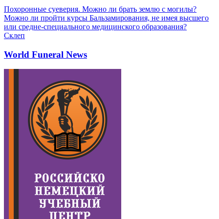
Похоронные суеверия. Можно ли брать землю с могилы?
Можно ли пройти курсы Бальзамирования, не имея высшего
или средне-специального медицинского образования?
Склеп
World Funeral News