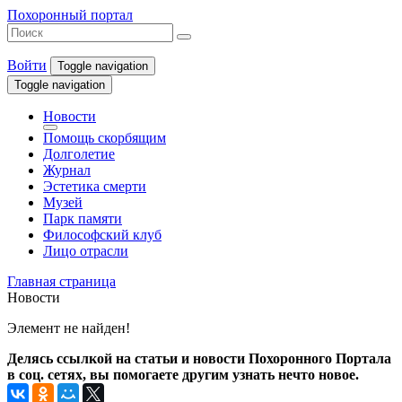
Похоронный портал
Войти
Toggle navigation
Toggle navigation
Новости
Помощь скорбящим
Долголетие
Журнал
Эстетика смерти
Музей
Парк памяти
Философский клуб
Лицо отрасли
Главная страница
Новости
Элемент не найден!
Делясь ссылкой на статьи и новости Похоронного Портала
в соц. сетях, вы помогаете другим узнать нечто новое.