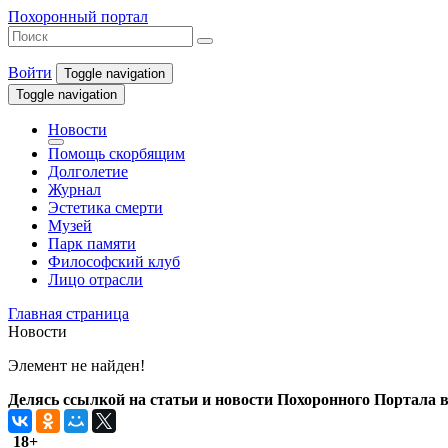
Похоронный портал
Войти
Toggle navigation
Toggle navigation
Новости
Помощь скорбящим
Долголетие
Журнал
Эстетика смерти
Музей
Парк памяти
Философский клуб
Лицо отрасли
Главная страница
Новости
Элемент не найден!
Делясь ссылкой на статьи и новости Похоронного Портала в 
18+