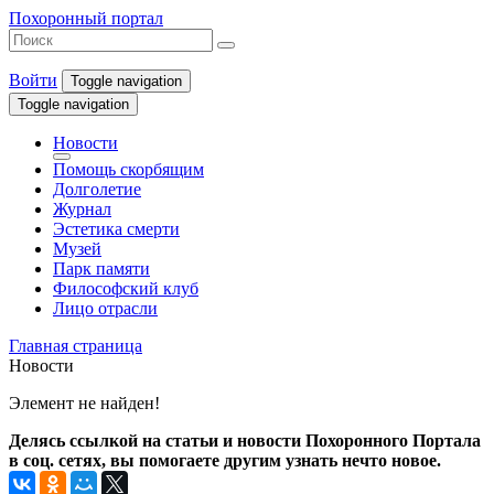
Похоронный портал
Войти
Toggle navigation
Toggle navigation
Новости
Помощь скорбящим
Долголетие
Журнал
Эстетика смерти
Музей
Парк памяти
Философский клуб
Лицо отрасли
Главная страница
Новости
Элемент не найден!
Делясь ссылкой на статьи и новости Похоронного Портала
в соц. сетях, вы помогаете другим узнать нечто новое.