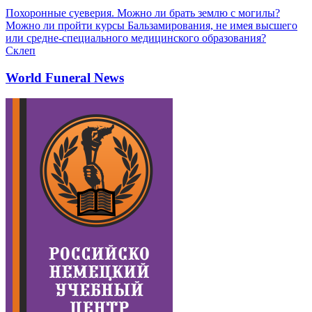
Похоронные суеверия. Можно ли брать землю с могилы?
Можно ли пройти курсы Бальзамирования, не имея высшего
или средне-специального медицинского образования?
Склеп
World Funeral News