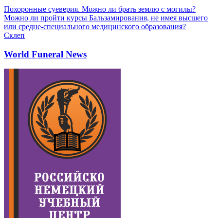
Похоронные суеверия. Можно ли брать землю с могилы?
Можно ли пройти курсы Бальзамирования, не имея высшего
или средне-специального медицинского образования?
Склеп
World Funeral News