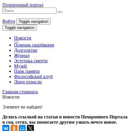
Похоронный портал
Войти
Toggle navigation
Toggle navigation
Новости
Помощь скорбящим
Долголетие
Журнал
Эстетика смерти
Музей
Парк памяти
Философский клуб
Лицо отрасли
Главная страница
Новости
Элемент не найден!
Делясь ссылкой на статьи и новости Похоронного Портала
в соц. сетях, вы помогаете другим узнать нечто новое.