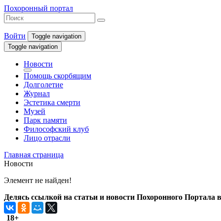
Похоронный портал
Войти
Toggle navigation
Toggle navigation
Новости
Помощь скорбящим
Долголетие
Журнал
Эстетика смерти
Музей
Парк памяти
Философский клуб
Лицо отрасли
Главная страница
Новости
Элемент не найден!
Делясь ссылкой на статьи и новости Похоронного Портала в 
18+