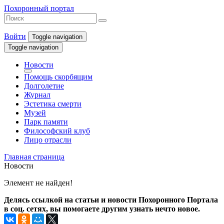
Похоронный портал
Войти
Toggle navigation
Toggle navigation
Новости
Помощь скорбящим
Долголетие
Журнал
Эстетика смерти
Музей
Парк памяти
Философский клуб
Лицо отрасли
Главная страница
Новости
Элемент не найден!
Делясь ссылкой на статьи и новости Похоронного Портала
в соц. сетях, вы помогаете другим узнать нечто новое.