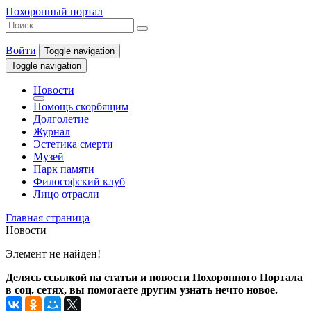
Похоронный портал
Войти
Toggle navigation
Toggle navigation
Новости
Помощь скорбящим
Долголетие
Журнал
Эстетика смерти
Музей
Парк памяти
Философский клуб
Лицо отрасли
Главная страница
Новости
Элемент не найден!
Делясь ссылкой на статьи и новости Похоронного Портала
в соц. сетях, вы помогаете другим узнать нечто новое.