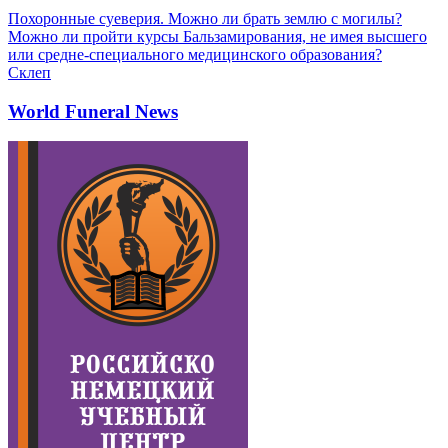
Похоронные суеверия. Можно ли брать землю с могилы?
Можно ли пройти курсы Бальзамирования, не имея высшего
или средне-специального медицинского образования?
Склеп
World Funeral News