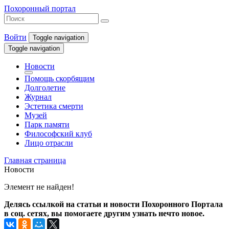
Похоронный портал
Войти
Toggle navigation
Toggle navigation
Новости
Помощь скорбящим
Долголетие
Журнал
Эстетика смерти
Музей
Парк памяти
Философский клуб
Лицо отрасли
Главная страница
Новости
Элемент не найден!
Делясь ссылкой на статьи и новости Похоронного Портала
в соц. сетях, вы помогаете другим узнать нечто новое.