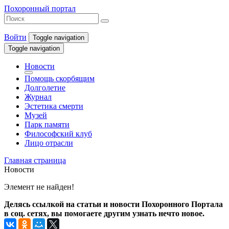
Похоронный портал
Войти
Toggle navigation
Toggle navigation
Новости
Помощь скорбящим
Долголетие
Журнал
Эстетика смерти
Музей
Парк памяти
Философский клуб
Лицо отрасли
Главная страница
Новости
Элемент не найден!
Делясь ссылкой на статьи и новости Похоронного Портала
в соц. сетях, вы помогаете другим узнать нечто новое.