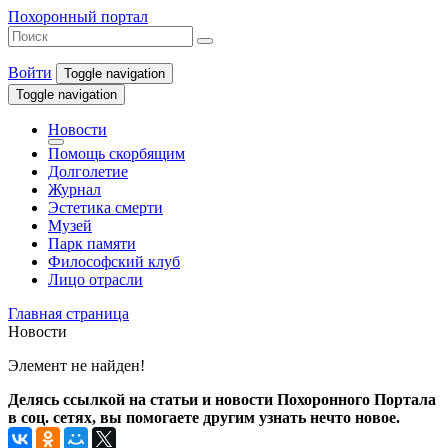
Похоронный портал
Войти
Toggle navigation
Toggle navigation
Новости
Помощь скорбящим
Долголетие
Журнал
Эстетика смерти
Музей
Парк памяти
Философский клуб
Лицо отрасли
Главная страница
Новости
Элемент не найден!
Делясь ссылкой на статьи и новости Похоронного Портала
в соц. сетях, вы помогаете другим узнать нечто новое.