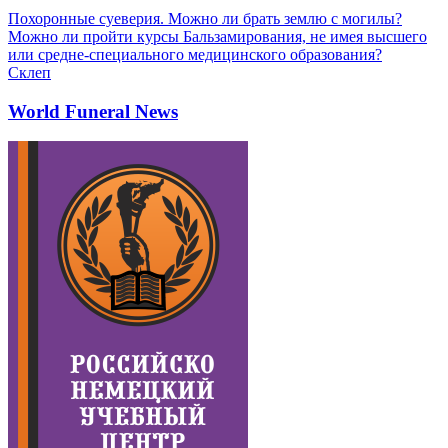
Похоронные суеверия. Можно ли брать землю с могилы?
Можно ли пройти курсы Бальзамирования, не имея высшего
или средне-специального медицинского образования?
Склеп
World Funeral News