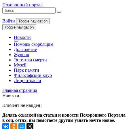
Похоронный портал
Войти
Toggle navigation
Toggle navigation
Новости
Помощь скорбящим
Долголетие
Журнал
Эстетика смерти
Музей
Парк памяти
Философский клуб
Лицо отрасли
Главная страница
Новости
Элемент не найден!
Делясь ссылкой на статьи и новости Похоронного Портала
в соц. сетях, вы помогаете другим узнать нечто новое.