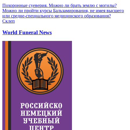
Похоронные суеверия. Можно ли брать землю с могилы?
Можно ли пройти курсы Бальзамирования, не имея высшего
или средне-специального медицинского образования?
Склеп
World Funeral News