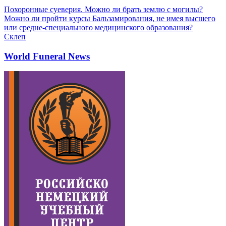
Похоронные суеверия. Можно ли брать землю с могилы?
Можно ли пройти курсы Бальзамирования, не имея высшего
или средне-специального медицинского образования?
Склеп
World Funeral News