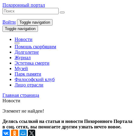
Похоронный портал
Войти
Toggle navigation
Toggle navigation
Новости
Помощь скорбящим
Долголетие
Журнал
Эстетика смерти
Музей
Парк памяти
Философский клуб
Лицо отрасли
Главная страница
Новости
Элемент не найден!
Делясь ссылкой на статьи и новости Похоронного Портала
в соц. сетях, вы помогаете другим узнать нечто новое.