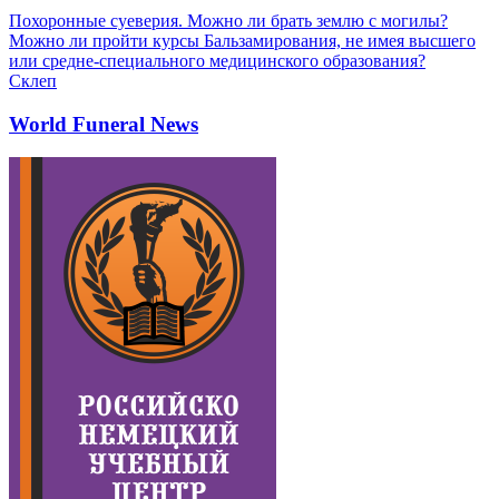
Похоронные суеверия. Можно ли брать землю с могилы?
Можно ли пройти курсы Бальзамирования, не имея высшего
или средне-специального медицинского образования?
Склеп
World Funeral News