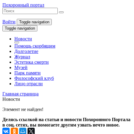
Похоронный портал
Войти
Toggle navigation
Toggle navigation
Новости
Помощь скорбящим
Долголетие
Журнал
Эстетика смерти
Музей
Парк памяти
Философский клуб
Лицо отрасли
Главная страница
Новости
Элемент не найден!
Делясь ссылкой на статьи и новости Похоронного Портала
в соц. сетях, вы помогаете другим узнать нечто новое.