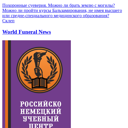
Похоронные суеверия. Можно ли брать землю с могилы?
Можно ли пройти курсы Бальзамирования, не имея высшего
или средне-специального медицинского образования?
Склеп
World Funeral News