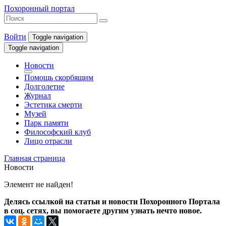
Похоронный портал
Войти
Toggle navigation
Toggle navigation
Новости
Помощь скорбящим
Долголетие
Журнал
Эстетика смерти
Музей
Парк памяти
Философский клуб
Лицо отрасли
Главная страница
Новости
Элемент не найден!
Делясь ссылкой на статьи и новости Похоронного Портала
в соц. сетях, вы помогаете другим узнать нечто новое.