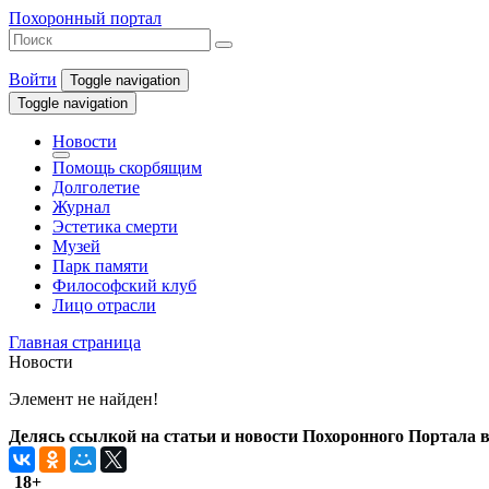
Похоронный портал
Войти
Toggle navigation
Toggle navigation
Новости
Помощь скорбящим
Долголетие
Журнал
Эстетика смерти
Музей
Парк памяти
Философский клуб
Лицо отрасли
Главная страница
Новости
Элемент не найден!
Делясь ссылкой на статьи и новости Похоронного Портала в 
18+