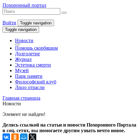
Похоронный портал
Войти
Toggle navigation
Toggle navigation
Новости
Помощь скорбящим
Долголетие
Журнал
Эстетика смерти
Музей
Парк памяти
Философский клуб
Лицо отрасли
Главная страница
Новости
Элемент не найден!
Делясь ссылкой на статьи и новости Похоронного Портала
в соц. сетях, вы помогаете другим узнать нечто новое.