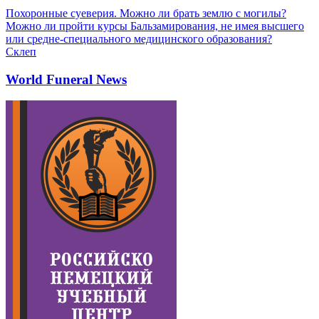
Похоронные суеверия. Можно ли брать землю с могилы?
Можно ли пройти курсы Бальзамирования, не имея высшего
или средне-специального медицинского образования?
Склеп
World Funeral News