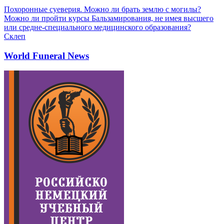
Похоронные суеверия. Можно ли брать землю с могилы?
Можно ли пройти курсы Бальзамирования, не имея высшего
или средне-специального медицинского образования?
Склеп
World Funeral News