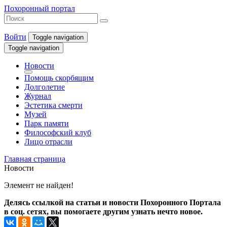
Похоронный портал
Войти
Toggle navigation
Toggle navigation
Новости
Помощь скорбящим
Долголетие
Журнал
Эстетика смерти
Музей
Парк памяти
Философский клуб
Лицо отрасли
Главная страница
Новости
Элемент не найден!
Делясь ссылкой на статьи и новости Похоронного Портала
в соц. сетях, вы помогаете другим узнать нечто новое.