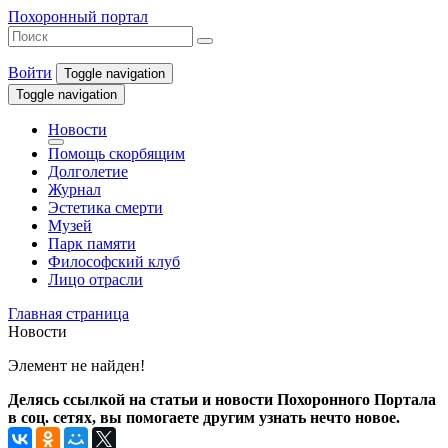
Похоронный портал
Войти
Toggle navigation
Toggle navigation
Новости
Помощь скорбящим
Долголетие
Журнал
Эстетика смерти
Музей
Парк памяти
Философский клуб
Лицо отрасли
Главная страница
Новости
Элемент не найден!
Делясь ссылкой на статьи и новости Похоронного Портала
в соц. сетях, вы помогаете другим узнать нечто новое.