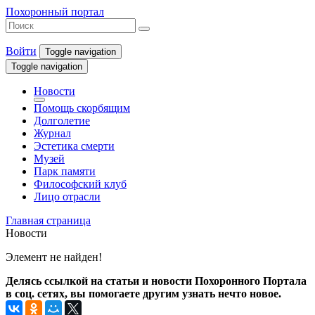
Похоронный портал
Войти
Toggle navigation
Toggle navigation
Новости
Помощь скорбящим
Долголетие
Журнал
Эстетика смерти
Музей
Парк памяти
Философский клуб
Лицо отрасли
Главная страница
Новости
Элемент не найден!
Делясь ссылкой на статьи и новости Похоронного Портала
в соц. сетях, вы помогаете другим узнать нечто новое.