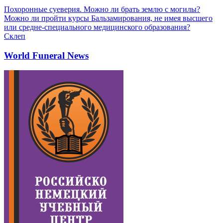
Похоронные суеверия. Можно ли брать землю с могилы?
Можно ли пройти курсы Бальзамирования, не имея высшего
или средне-специального медицинского образования?
Склеп
World Funeral News