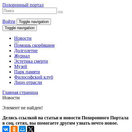
Похоронный портал
Войти
Toggle navigation
Toggle navigation
Новости
Помощь скорбящим
Долголетие
Журнал
Эстетика смерти
Музей
Парк памяти
Философский клуб
Лицо отрасли
Главная страница
Новости
Элемент не найден!
Делясь ссылкой на статьи и новости Похоронного Портала
в соц. сетях, вы помогаете другим узнать нечто новое.