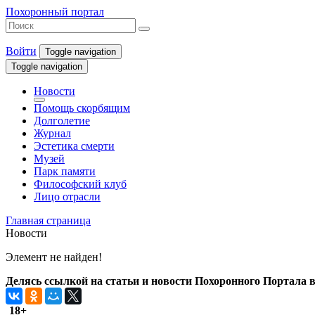
Похоронный портал
Войти
Toggle navigation
Toggle navigation
Новости
Помощь скорбящим
Долголетие
Журнал
Эстетика смерти
Музей
Парк памяти
Философский клуб
Лицо отрасли
Главная страница
Новости
Элемент не найден!
Делясь ссылкой на статьи и новости Похоронного Портала в 
18+