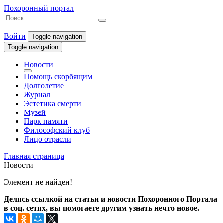
Похоронный портал
Войти
Toggle navigation
Toggle navigation
Новости
Помощь скорбящим
Долголетие
Журнал
Эстетика смерти
Музей
Парк памяти
Философский клуб
Лицо отрасли
Главная страница
Новости
Элемент не найден!
Делясь ссылкой на статьи и новости Похоронного Портала
в соц. сетях, вы помогаете другим узнать нечто новое.