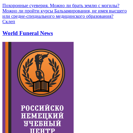
Похоронные суеверия. Можно ли брать землю с могилы?
Можно ли пройти курсы Бальзамирования, не имея высшего
или средне-специального медицинского образования?
Склеп
World Funeral News