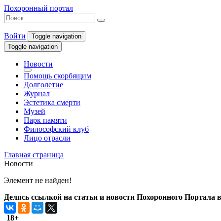
Похоронный портал
Войти
Toggle navigation
Toggle navigation
Новости
Помощь скорбящим
Долголетие
Журнал
Эстетика смерти
Музей
Парк памяти
Философский клуб
Лицо отрасли
Главная страница
Новости
Элемент не найден!
Делясь ссылкой на статьи и новости Похоронного Портала в 
18+