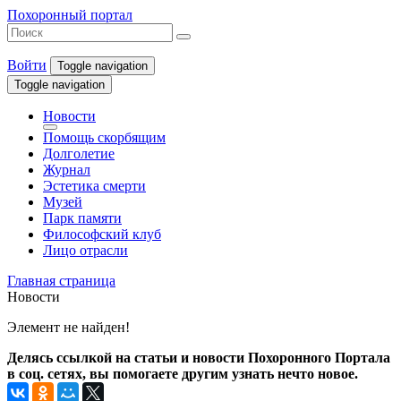
Похоронный портал
Войти
Toggle navigation
Toggle navigation
Новости
Помощь скорбящим
Долголетие
Журнал
Эстетика смерти
Музей
Парк памяти
Философский клуб
Лицо отрасли
Главная страница
Новости
Элемент не найден!
Делясь ссылкой на статьи и новости Похоронного Портала
в соц. сетях, вы помогаете другим узнать нечто новое.