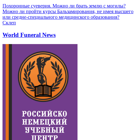
Похоронные суеверия. Можно ли брать землю с могилы?
Можно ли пройти курсы Бальзамирования, не имея высшего
или средне-специального медицинского образования?
Склеп
World Funeral News