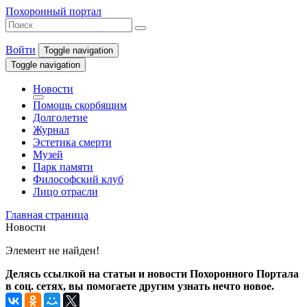
Похоронный портал
Войти
Toggle navigation
Toggle navigation
Новости
Помощь скорбящим
Долголетие
Журнал
Эстетика смерти
Музей
Парк памяти
Философский клуб
Лицо отрасли
Главная страница
Новости
Элемент не найден!
Делясь ссылкой на статьи и новости Похоронного Портала
в соц. сетях, вы помогаете другим узнать нечто новое.