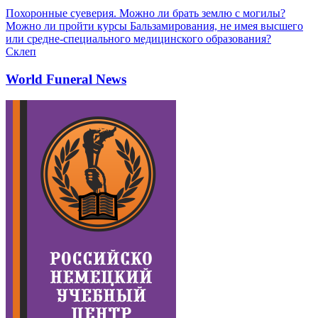
Похоронные суеверия. Можно ли брать землю с могилы?
Можно ли пройти курсы Бальзамирования, не имея высшего
или средне-специального медицинского образования?
Склеп
World Funeral News