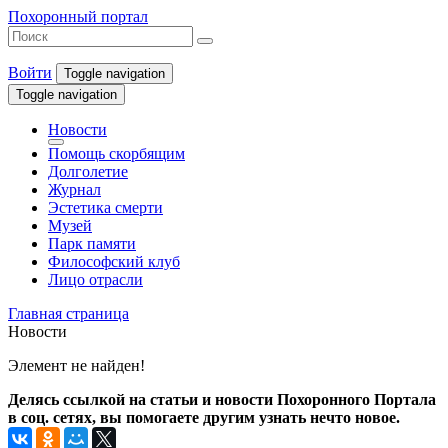
Похоронный портал
Войти
Toggle navigation
Toggle navigation
Новости
Помощь скорбящим
Долголетие
Журнал
Эстетика смерти
Музей
Парк памяти
Философский клуб
Лицо отрасли
Главная страница
Новости
Элемент не найден!
Делясь ссылкой на статьи и новости Похоронного Портала
в соц. сетях, вы помогаете другим узнать нечто новое.