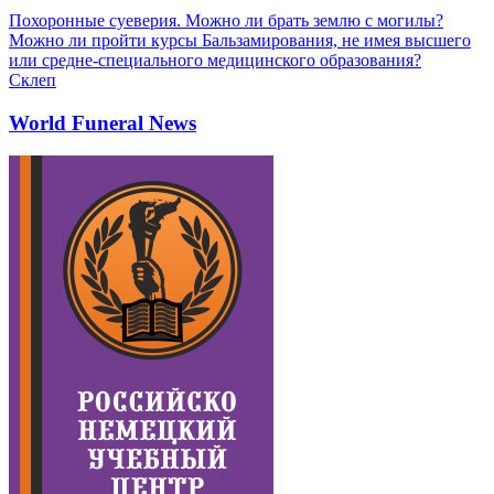
Похоронные суеверия. Можно ли брать землю с могилы?
Можно ли пройти курсы Бальзамирования, не имея высшего
или средне-специального медицинского образования?
Склеп
World Funeral News