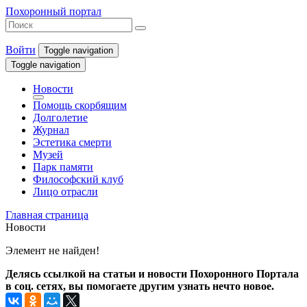
Похоронный портал
Войти
Toggle navigation
Toggle navigation
Новости
Помощь скорбящим
Долголетие
Журнал
Эстетика смерти
Музей
Парк памяти
Философский клуб
Лицо отрасли
Главная страница
Новости
Элемент не найден!
Делясь ссылкой на статьи и новости Похоронного Портала
в соц. сетях, вы помогаете другим узнать нечто новое.