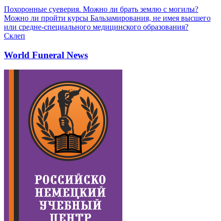
Похоронные суеверия. Можно ли брать землю с могилы?
Можно ли пройти курсы Бальзамирования, не имея высшего
или средне-специального медицинского образования?
Склеп
World Funeral News