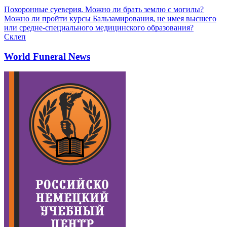
Похоронные суеверия. Можно ли брать землю с могилы?
Можно ли пройти курсы Бальзамирования, не имея высшего
или средне-специального медицинского образования?
Склеп
World Funeral News