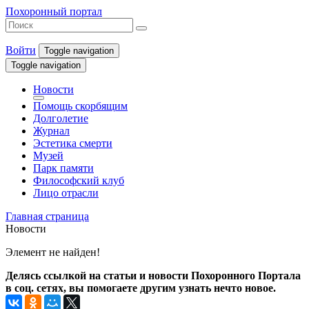
Похоронный портал
Войти
Toggle navigation
Toggle navigation
Новости
Помощь скорбящим
Долголетие
Журнал
Эстетика смерти
Музей
Парк памяти
Философский клуб
Лицо отрасли
Главная страница
Новости
Элемент не найден!
Делясь ссылкой на статьи и новости Похоронного Портала
в соц. сетях, вы помогаете другим узнать нечто новое.