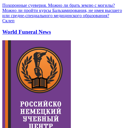
Похоронные суеверия. Можно ли брать землю с могилы?
Можно ли пройти курсы Бальзамирования, не имея высшего
или средне-специального медицинского образования?
Склеп
World Funeral News