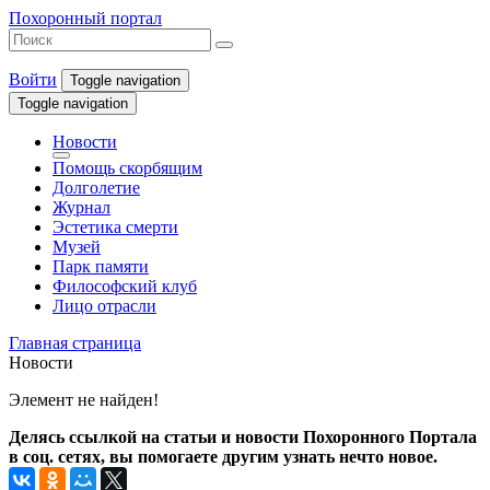
Похоронный портал
Войти
Toggle navigation
Toggle navigation
Новости
Помощь скорбящим
Долголетие
Журнал
Эстетика смерти
Музей
Парк памяти
Философский клуб
Лицо отрасли
Главная страница
Новости
Элемент не найден!
Делясь ссылкой на статьи и новости Похоронного Портала
в соц. сетях, вы помогаете другим узнать нечто новое.