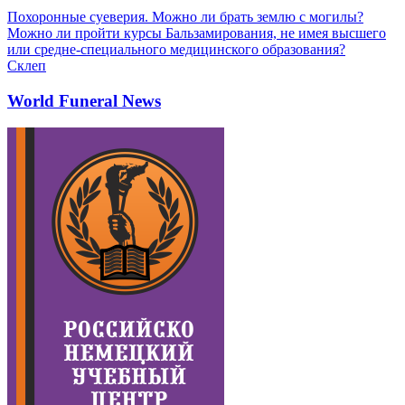
Похоронные суеверия. Можно ли брать землю с могилы?
Можно ли пройти курсы Бальзамирования, не имея высшего
или средне-специального медицинского образования?
Склеп
World Funeral News