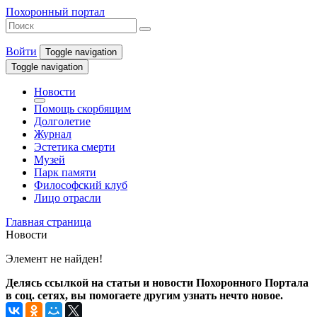
Похоронный портал
Войти
Toggle navigation
Toggle navigation
Новости
Помощь скорбящим
Долголетие
Журнал
Эстетика смерти
Музей
Парк памяти
Философский клуб
Лицо отрасли
Главная страница
Новости
Элемент не найден!
Делясь ссылкой на статьи и новости Похоронного Портала
в соц. сетях, вы помогаете другим узнать нечто новое.