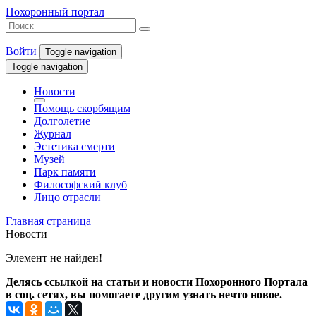
Похоронный портал
Войти
Toggle navigation
Toggle navigation
Новости
Помощь скорбящим
Долголетие
Журнал
Эстетика смерти
Музей
Парк памяти
Философский клуб
Лицо отрасли
Главная страница
Новости
Элемент не найден!
Делясь ссылкой на статьи и новости Похоронного Портала
в соц. сетях, вы помогаете другим узнать нечто новое.