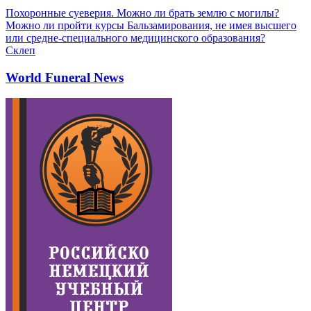
Похоронные суеверия. Можно ли брать землю с могилы?
Можно ли пройти курсы Бальзамирования, не имея высшего
или средне-специального медицинского образования?
Склеп
World Funeral News