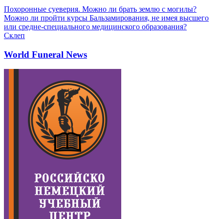
Похоронные суеверия. Можно ли брать землю с могилы?
Можно ли пройти курсы Бальзамирования, не имея высшего
или средне-специального медицинского образования?
Склеп
World Funeral News