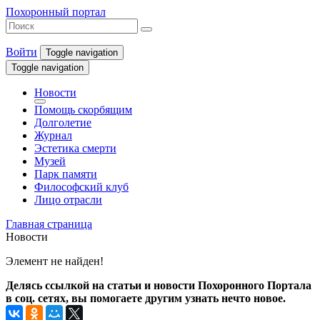
Похоронный портал
Войти
Toggle navigation
Toggle navigation
Новости
Помощь скорбящим
Долголетие
Журнал
Эстетика смерти
Музей
Парк памяти
Философский клуб
Лицо отрасли
Главная страница
Новости
Элемент не найден!
Делясь ссылкой на статьи и новости Похоронного Портала
в соц. сетях, вы помогаете другим узнать нечто новое.