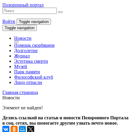
Похоронный портал
Войти
Toggle navigation
Toggle navigation
Новости
Помощь скорбящим
Долголетие
Журнал
Эстетика смерти
Музей
Парк памяти
Философский клуб
Лицо отрасли
Главная страница
Новости
Элемент не найден!
Делясь ссылкой на статьи и новости Похоронного Портала
в соц. сетях, вы помогаете другим узнать нечто новое.