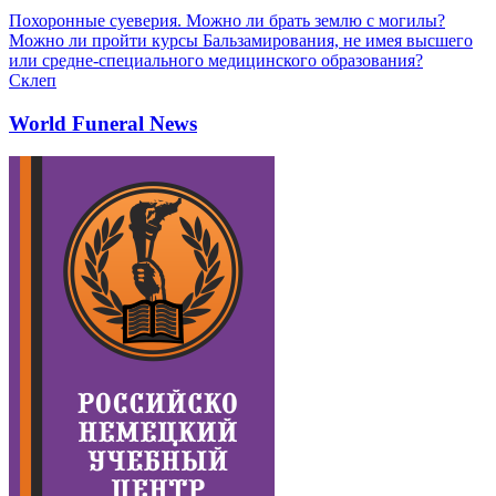
Похоронные суеверия. Можно ли брать землю с могилы?
Можно ли пройти курсы Бальзамирования, не имея высшего
или средне-специального медицинского образования?
Склеп
World Funeral News