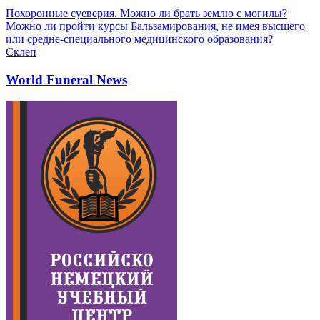
Похоронные суеверия. Можно ли брать землю с могилы?
Можно ли пройти курсы Бальзамирования, не имея высшего
или средне-специального медицинского образования?
Склеп
World Funeral News