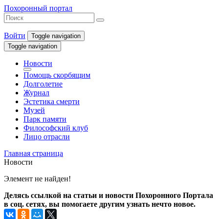
Похоронный портал
Войти
Toggle navigation
Toggle navigation
Новости
Помощь скорбящим
Долголетие
Журнал
Эстетика смерти
Музей
Парк памяти
Философский клуб
Лицо отрасли
Главная страница
Новости
Элемент не найден!
Делясь ссылкой на статьи и новости Похоронного Портала
в соц. сетях, вы помогаете другим узнать нечто новое.